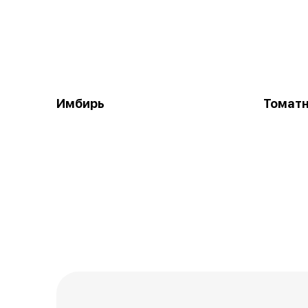
Имбирь
Томатн