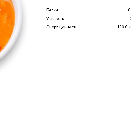
Белки
0
Углеводы
Энерг. ценность
129.6 