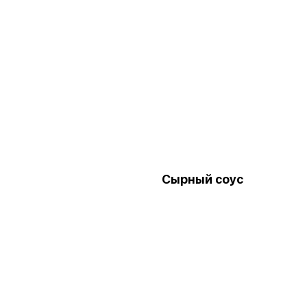
и
Сырный соус