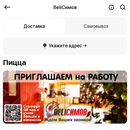
BeliСимов
Доставка
Самовывоз
Укажите адрес →
Пицца