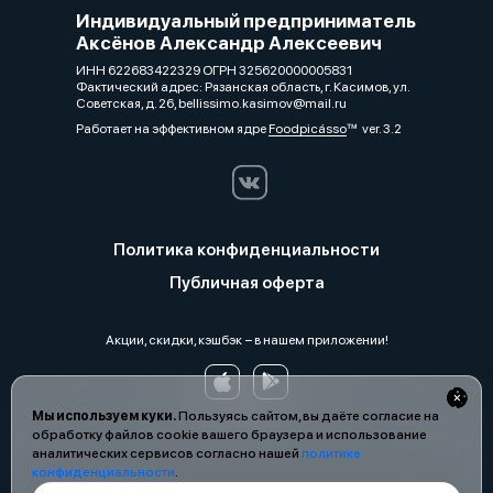
Индивидуальный предприниматель
Аксёнов Александр Алексеевич
ИНН 622683422329 ОГРН 325620000005831
Фактический адрес: Рязанская область, г. Касимов, ул.
Советская, д. 26, bellissimo.kasimov@mail.ru
Работает на эффективном ядре
Foodpicásso
ver. 3.2
Политика конфиденциальности
Публичная оферта
Акции, скидки, кэшбэк − в нашем приложении!
Мы используем куки.
Пользуясь сайтом, вы даёте согласие на
обработку файлов cookie вашего браузера и использование
аналитических сервисов согласно нашей
политике
конфиденциальности
.