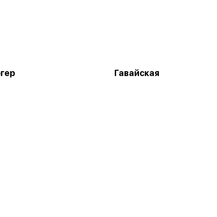
гер
Гавайская