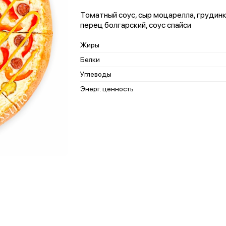
Томатный соус, сыр моцарелла, грудинк
перец болгарский, соус спайси
Жиры
Белки
Углеводы
Энерг. ценность