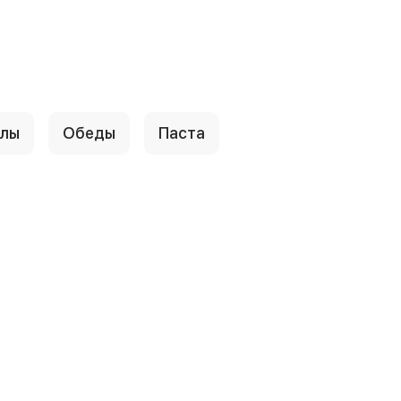
ллы
Обеды
Паста