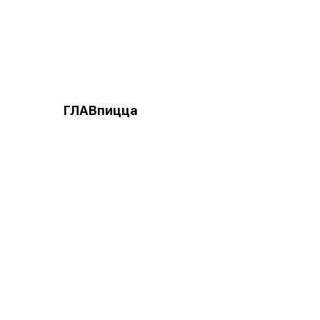
ГЛАВпицца