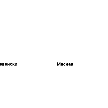
евенски
Мясная