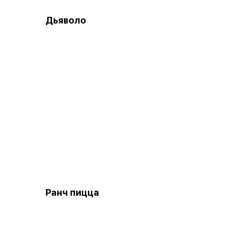
Дьяволо
Ранч пицца