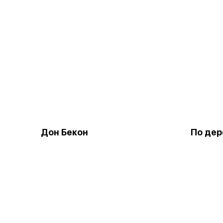
Дон Бекон
По дер