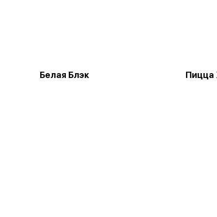
Белая Блэк
Пицца