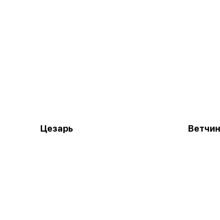
Цезарь
Ветчин