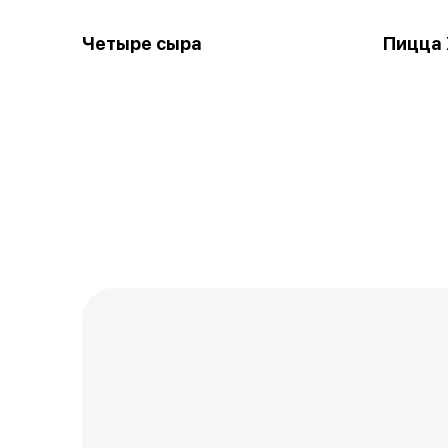
Четыре сыра
Пицца 