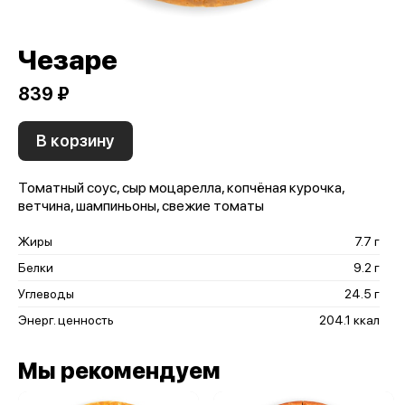
Чезаре
839 ₽
В корзину
Томатный соус, сыр моцарелла, копчёная курочка,
ветчина, шампиньоны, свежие томаты
Жиры
7.7 г
Белки
9.2 г
Углеводы
24.5 г
Энерг. ценность
204.1 ккал
Мы рекомендуем