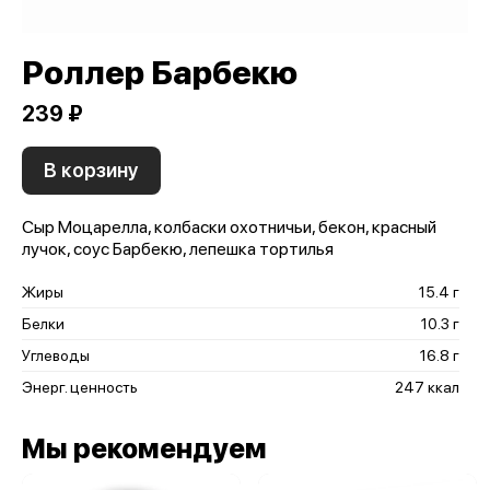
Роллер Барбекю
239 ₽
В корзину
Сыр Моцарелла, колбаски охотничьи, бекон, красный
лучок, соус Барбекю, лепешка тортилья
Жиры
15.4 г
Белки
10.3 г
Углеводы
16.8 г
Энерг. ценность
247 ккал
Мы рекомендуем