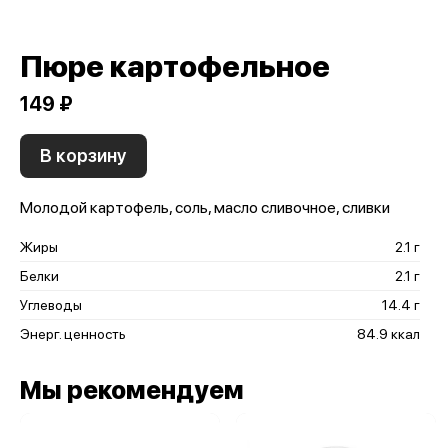
Пюре картофельное
149 ₽
В корзину
Молодой картофель, соль, масло сливочное, сливки
Жиры
2.1 г
Белки
2.1 г
Углеводы
14.4 г
Энерг. ценность
84.9 ккал
Мы рекомендуем