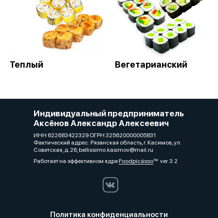
Теплый
Вегетарианский
Индивидуальный предприниматель
Аксёнов Александр Алексеевич
ИНН 622683422329 ОГРН 325620000005831
Фактический адрес: Рязанская область, г. Касимов, ул.
Советская, д. 26, bellissimo.kasimov@mail.ru
Работает на эффективном ядре
Foodpicásso
ver. 3.2
Политика конфиденциальности