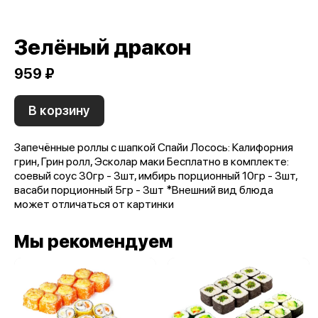
Зелёный дракон
959 ₽
В корзину
Запечённые роллы с шапкой Спайи Лосось: Калифорния
грин, Грин ролл, Эсколар маки Бесплатно в комплекте:
соевый соус 30гр - 3шт, имбирь порционный 10гр - 3шт,
васаби порционный 5гр - 3шт *Внешний вид блюда
может отличаться от картинки
Мы рекомендуем