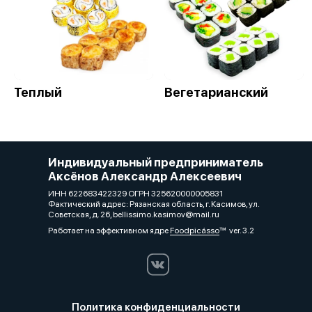
Теплый
Вегетарианский
Индивидуальный предприниматель
Аксёнов Александр Алексеевич
ИНН 622683422329 ОГРН 325620000005831
Фактический адрес: Рязанская область, г. Касимов, ул.
Советская, д. 26, bellissimo.kasimov@mail.ru
Работает на эффективном ядре
Foodpicásso
ver. 3.2
Политика конфиденциальности