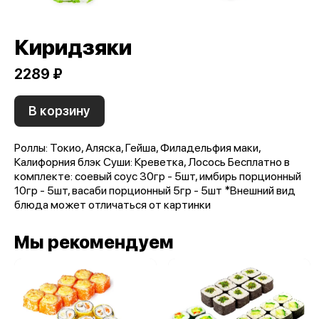
Киридзяки
2289 ₽
В корзину
Роллы: Токио, Аляска, Гейша, Филадельфия маки,
Калифорния блэк Суши: Креветка, Лосось Бесплатно в
комплекте: соевый соус 30гр - 5шт, имбирь порционный
10гр - 5шт, васаби порционный 5гр - 5шт *Внешний вид
блюда может отличаться от картинки
Мы рекомендуем