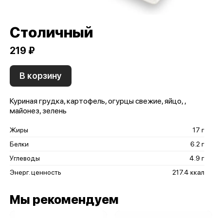
Столичный
219 ₽
В корзину
Куриная грудка, картофель, огурцы свежие, яйцо, ,
майонез, зелень
Жиры
17 г
Белки
6.2 г
Углеводы
4.9 г
Энерг. ценность
217.4 ккал
Мы рекомендуем