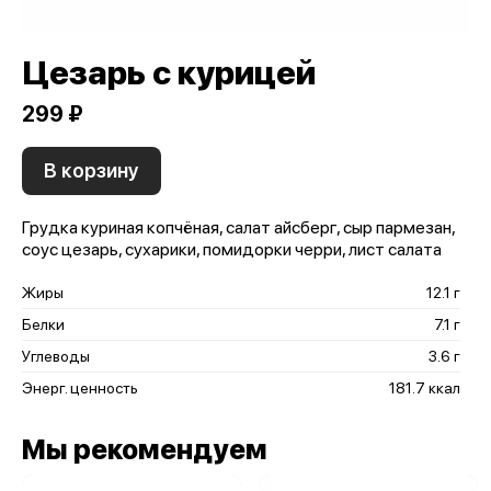
Цезарь с курицей
299 ₽
В корзину
Грудка куриная копчёная, салат айсберг, сыр пармезан,
соус цезарь, сухарики, помидорки черри, лист салата
Жиры
12.1 г
Белки
7.1 г
Углеводы
3.6 г
Энерг. ценность
181.7 ккал
Мы рекомендуем