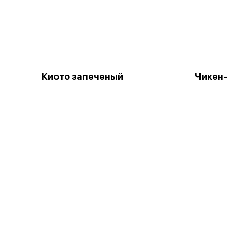
Киото запеченый
Чикен-