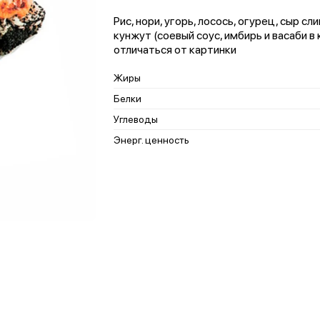
Рис, нори, угорь, лосось, огурец, сыр сл
кунжут (соевый соус, имбирь и васаби 
отличаться от картинки
Жиры
Белки
Углеводы
Энерг. ценность