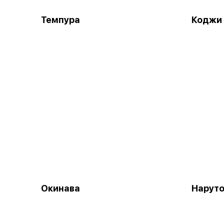
Темпура
Коджи 
Окинава
Наруто