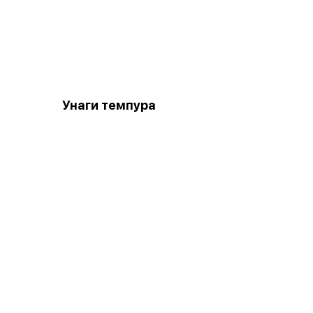
Унаги темпура