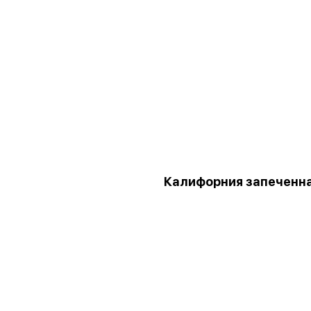
Калифорния запеченн