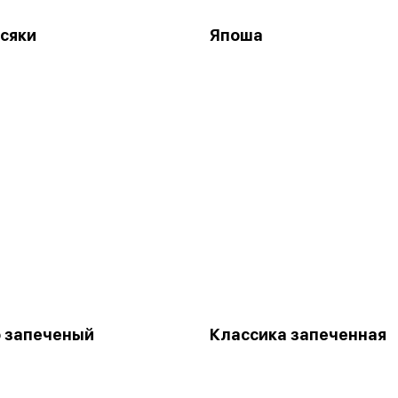
сяки
Япоша
 запеченый
Классика запеченная