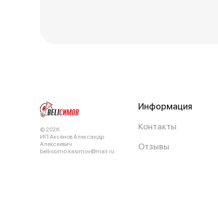
Информация
Контакты
© 2026
ИП Аксёнов Александр
Алексеевич
Отзывы
bellissimo.kasimov@mail.ru