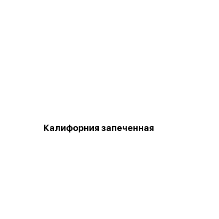
й
Калифорния запеченная