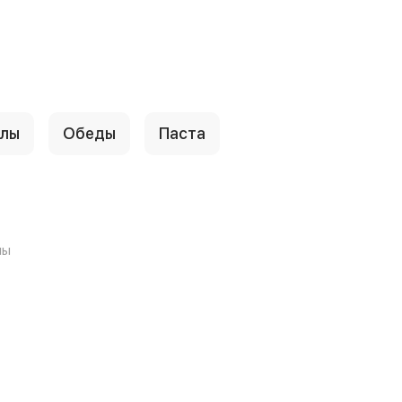
ллы
Обеды
Паста
лы