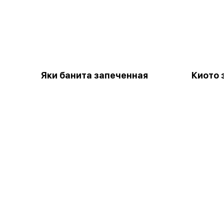
Яки банита запеченная
Киото 