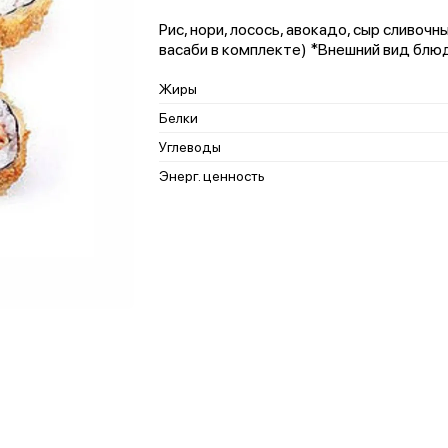
Рис, нори, лосось, авокадо, сыр сливочн
васаби в комплекте) *Внешний вид блю
Жиры
Белки
Углеводы
Энерг. ценность