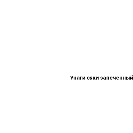
Унаги сяки запеченны