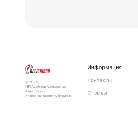
Информация
Контакты
© 2026
ИП Аксёнов Александр
Алексеевич
Отзывы
bellissimo.kasimov@mail.ru