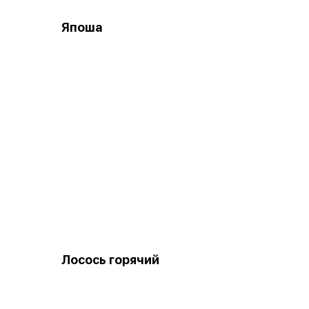
Япоша
Лосось горячий