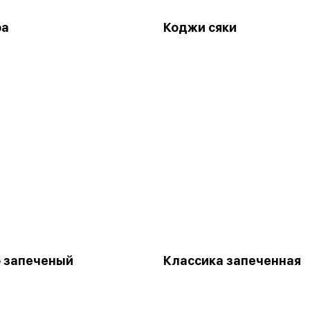
ра
Коджи сяки
 запеченый
Классика запеченная