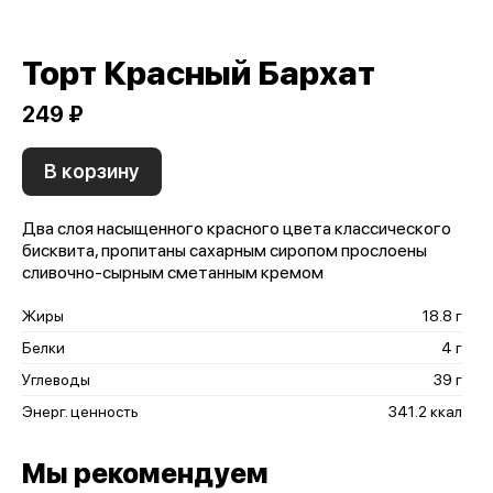
Торт Красный Бархат
249 ₽
В корзину
Два слоя насыщенного красного цвета классического
бисквита, пропитаны сахарным сиропом прослоены
сливочно-сырным сметанным кремом
Жиры
18.8 г
Белки
4 г
Углеводы
39 г
Энерг. ценность
341.2 ккал
Мы рекомендуем