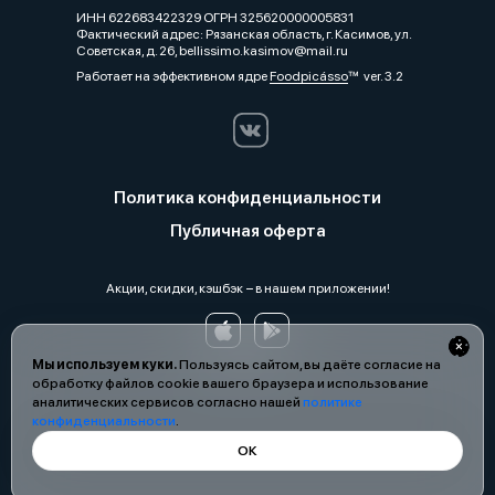
ИНН 622683422329 ОГРН 325620000005831
Фактический адрес: Рязанская область, г. Касимов, ул.
Советская, д. 26, bellissimo.kasimov@mail.ru
Работает на эффективном ядре
Foodpicásso
ver. 3.2
Политика конфиденциальности
Публичная оферта
Акции, скидки, кэшбэк − в нашем приложении!
Мы используем куки.
Пользуясь сайтом, вы даёте согласие на
обработку файлов cookie вашего браузера и использование
аналитических сервисов согласно нашей
политике
конфиденциальности
.
ОК