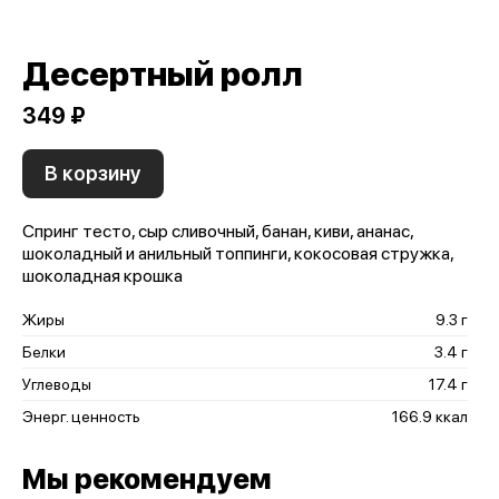
Десертный ролл
349 ₽
В корзину
Спринг тесто, сыр сливочный, банан, киви, ананас,
шоколадный и анильный топпинги, кокосовая стружка,
шоколадная крошка
Жиры
9.3 г
Белки
3.4 г
Углеводы
17.4 г
Энерг. ценность
166.9 ккал
Мы рекомендуем