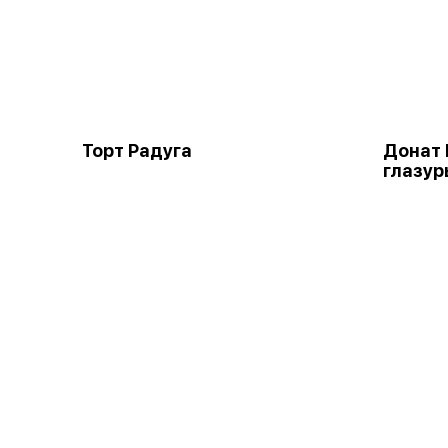
Торт Радуга
Донат
глазур