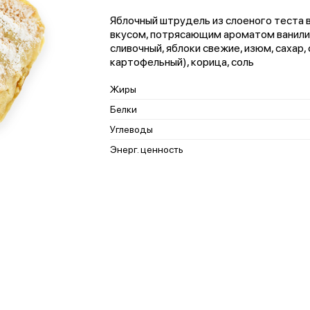
Яблочный штрудель из слоеного теста
вкусом, потрясающим ароматом ванили и
сливочный, яблоки свежие, изюм, сахар,
картофельный), корица, соль
Жиры
Белки
Углеводы
Энерг. ценность