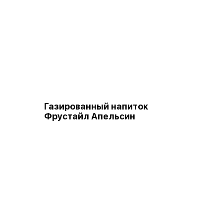
Газированный напиток
Фрустайл Апельсин