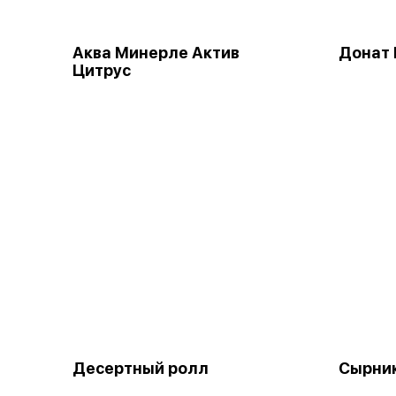
Аква Минерле Актив
Донат 
Цитрус
Десертный ролл
Сырни