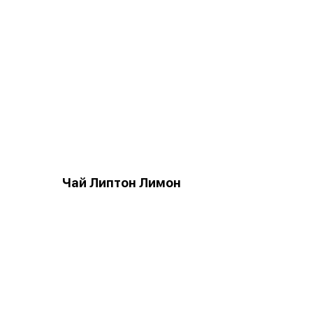
Чай Липтон Лимон