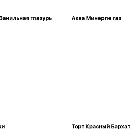
Ванильная глазурь
Аква Минерле газ
ки
Торт Красный Бархат