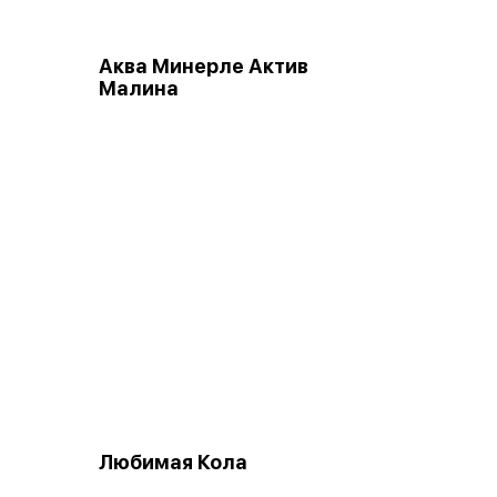
Аква Минерле Актив
Малина
Любимая Кола