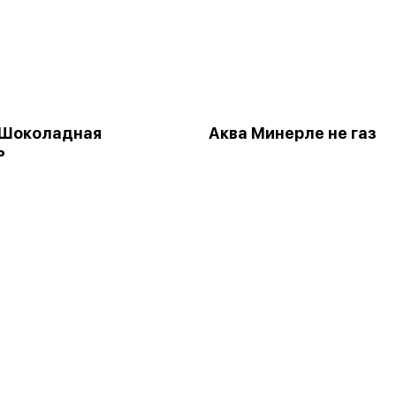
 Шоколадная
Аква Минерле не газ
ь