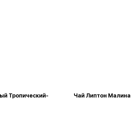
ый Тропический-
Чай Липтон Малина