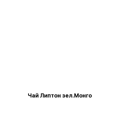
Чай Липтон зел.Монго