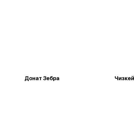
Донат Зебра
Чизкей