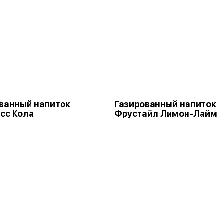
ванный напиток
Газированный напиток
сс Кола
Фрустайл Лимон-Лайм