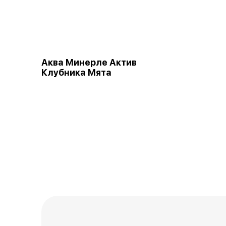
Аква Минерле Актив
Клубника Мята