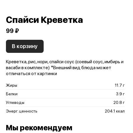
Спайси Креветка
99 ₽
В корзину
Креветка, рис, нори, спайси соус (соевый соус, имбирь и
васаби в комплекте) *Внешний вид блюда может
отличаться от картинки
Жиры
11.7 г
Белки
3.9 г
Углеводы
20.8 г
Энерг. ценность
204.1 ккал
Мы рекомендуем