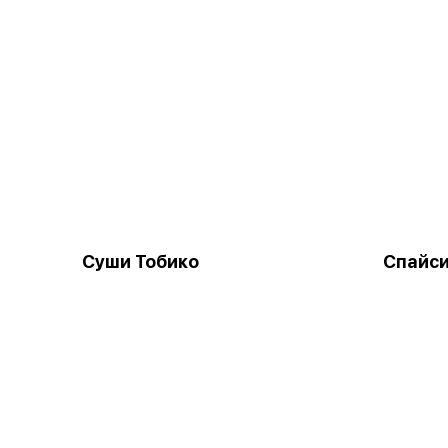
Суши Тобико
Спайси