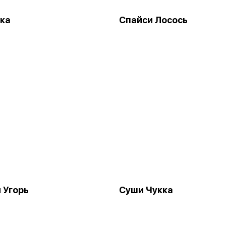
ка
Спайси Лосось
 Угорь
Суши Чукка