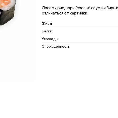
Лосось, рис, нори (соевый соус, имбир
отличаться от картинки
Жиры
Белки
Углеводы
Энерг. ценность