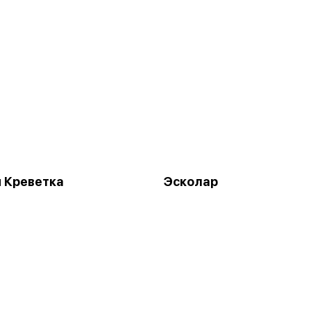
 Креветка
Эсколар