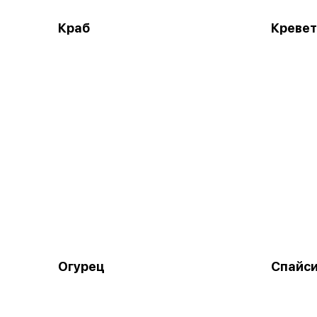
Краб
Кревет
Огурец
Спайси