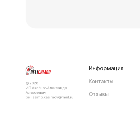
Информация
Контакты
© 2026
ИП Аксёнов Александр
Алексеевич
Отзывы
bellissimo.kasimov@mail.ru