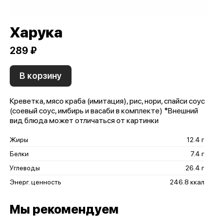
Харука
289 ₽
В корзину
Креветка, мясо краба (имитация), рис, нори, спайси соус
(соевый соус, имбирь и васаби в комплекте) *Внешний
вид блюда может отличаться от картинки
Жиры
12.4 г
Белки
7.4 г
Углеводы
26.4 г
Энерг. ценность
246.8 ккал
Мы рекомендуем