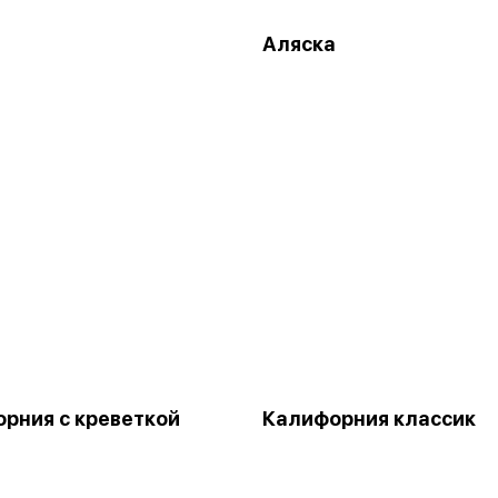
Аляска
рния с креветкой
Калифорния классик