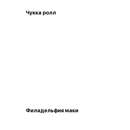
Чукка ролл
Филадельфия маки