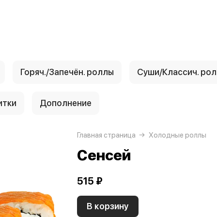
Горяч./Запечён. роллы
Суши/Классич. ро
итки
Дополнение
Главная страница
Холодные роллы
Сенсей
515 ₽
В корзину