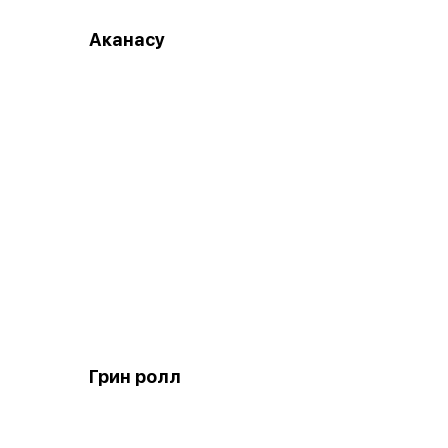
Аканасу
Грин ролл