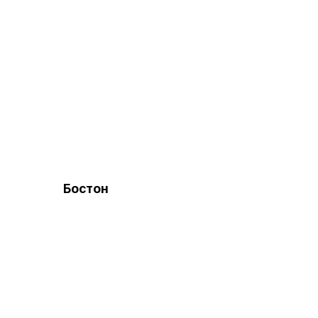
Бостон