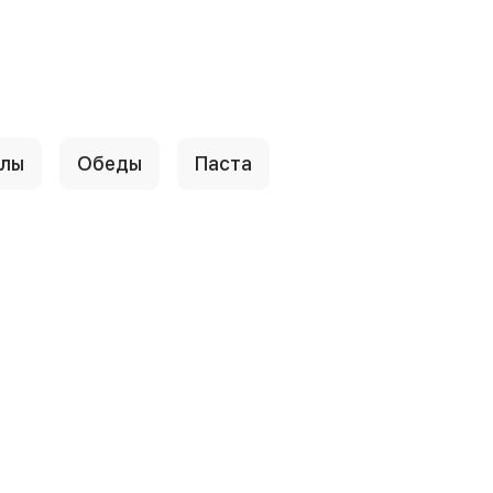
ллы
Обеды
Паста