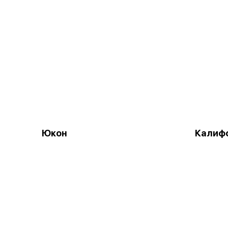
Юкон
Калифо