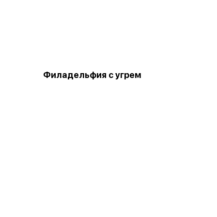
Филадельфия с угрем