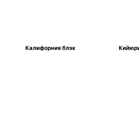
Калифорния блэк
Кийюр