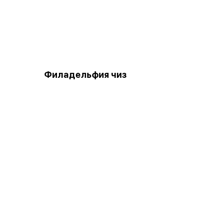
Филадельфия чиз