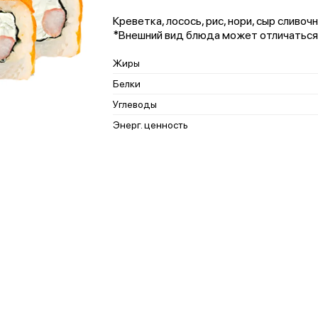
Креветка, лосось, рис, нори, сыр сливоч
*Внешний вид блюда может отличаться
Жиры
Белки
Углеводы
Энерг. ценность