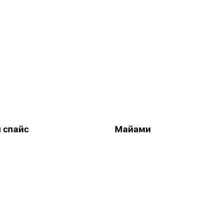
 спайс
Майами