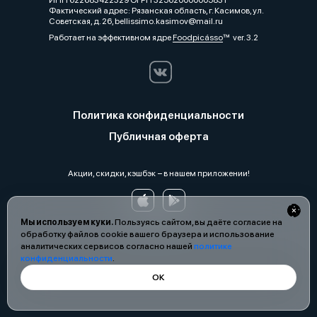
ИНН 622683422329 ОГРН 325620000005831
Фактический адрес: Рязанская область, г. Касимов, ул.
Советская, д. 26, bellissimo.kasimov@mail.ru
Работает на эффективном ядре
Foodpicásso
ver. 3.2
Политика конфиденциальности
Публичная оферта
Акции, скидки, кэшбэк − в нашем приложении!
Мы используем куки.
Пользуясь сайтом, вы даёте согласие на
обработку файлов cookie вашего браузера и использование
аналитических сервисов согласно нашей
политике
конфиденциальности
.
ОК