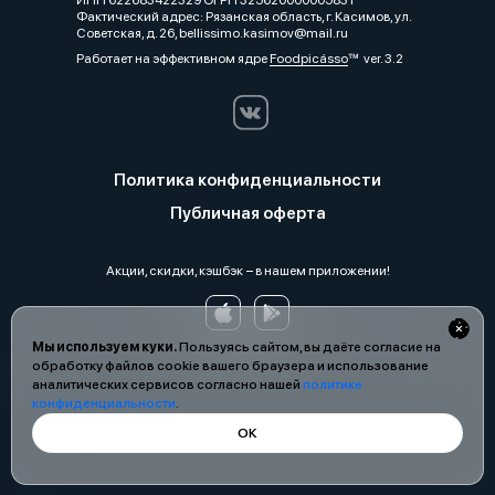
ИНН 622683422329 ОГРН 325620000005831
Фактический адрес: Рязанская область, г. Касимов, ул.
Советская, д. 26, bellissimo.kasimov@mail.ru
Работает на эффективном ядре
Foodpicásso
ver. 3.2
Политика конфиденциальности
Публичная оферта
Акции, скидки, кэшбэк − в нашем приложении!
Мы используем куки.
Пользуясь сайтом, вы даёте согласие на
обработку файлов cookie вашего браузера и использование
аналитических сервисов согласно нашей
политике
конфиденциальности
.
ОК