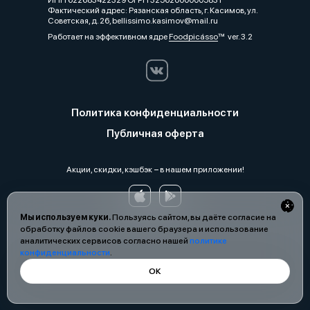
ИНН 622683422329 ОГРН 325620000005831
Фактический адрес: Рязанская область, г. Касимов, ул.
Советская, д. 26, bellissimo.kasimov@mail.ru
Работает на эффективном ядре
Foodpicásso
ver. 3.2
Политика конфиденциальности
Публичная оферта
Акции, скидки, кэшбэк − в нашем приложении!
Мы используем куки.
Пользуясь сайтом, вы даёте согласие на
обработку файлов cookie вашего браузера и использование
аналитических сервисов согласно нашей
политике
конфиденциальности
.
ОК