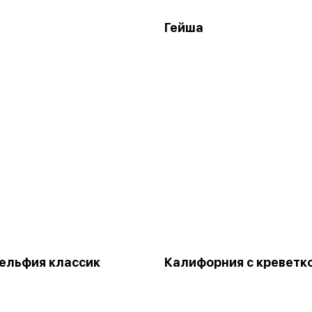
Гейша
ельфия классик
Калифорния с креветк