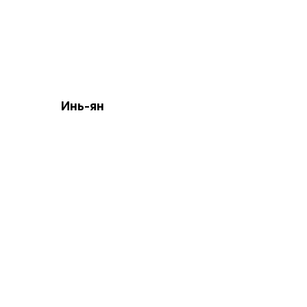
Инь-ян