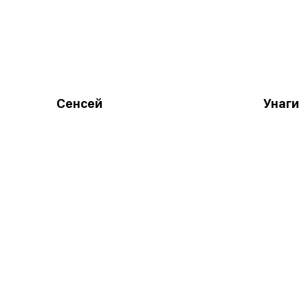
Сенсей
Унаги