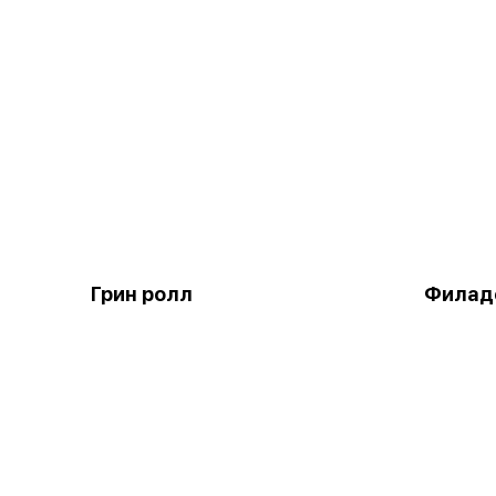
Грин ролл
Филад