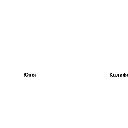
Юкон
Калифо