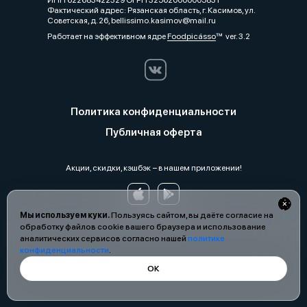
ИНН 622683422329 ОГРН 325620000005831
Фактический адрес: Рязанская область, г. Касимов, ул.
Советская, д. 26, bellissimo.kasimov@mail.ru
Работает на эффективном ядре
Foodpicásso
ver. 3.2
Политика конфиденциальности
Публичная оферта
Акции, скидки, кэшбэк − в нашем приложении!
Мы используем куки.
Пользуясь сайтом, вы даёте согласие на
обработку файлов cookie вашего браузера и использование
аналитических сервисов согласно нашей
политике
конфиденциальности
.
ОК