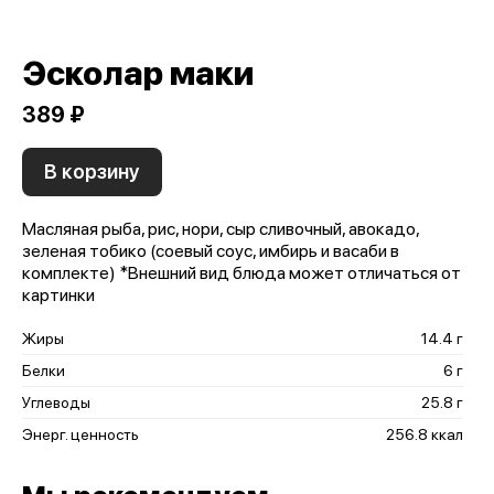
Эсколар маки
389 ₽
В корзину
Масляная рыба, рис, нори, сыр сливочный, авокадо,
зеленая тобико (соевый соус, имбирь и васаби в
комплекте) *Внешний вид блюда может отличаться от
картинки
Жиры
14.4 г
Белки
6 г
Углеводы
25.8 г
Энерг. ценность
256.8 ккал