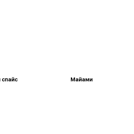
 спайс
Майами