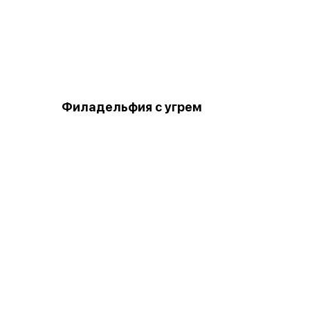
Филадельфия с угрем