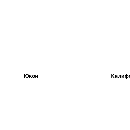
Юкон
Калифо