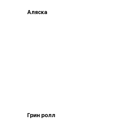
Аляска
Грин ролл