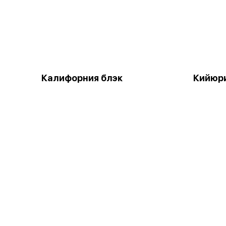
Калифорния блэк
Кийюр