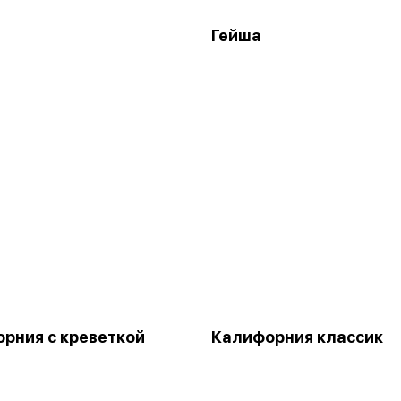
Гейша
рния с креветкой
Калифорния классик