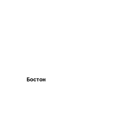
Бостон