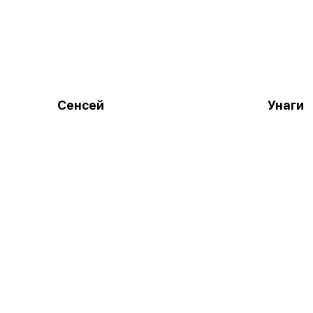
Сенсей
Унаги