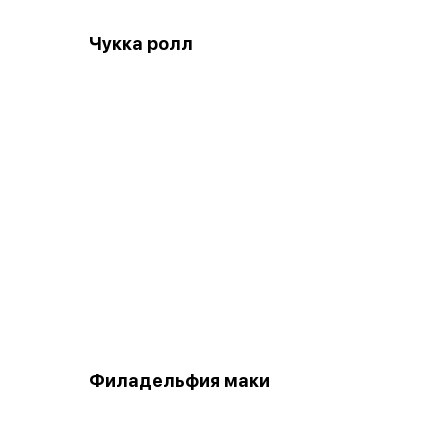
Чукка ролл
Филадельфия маки